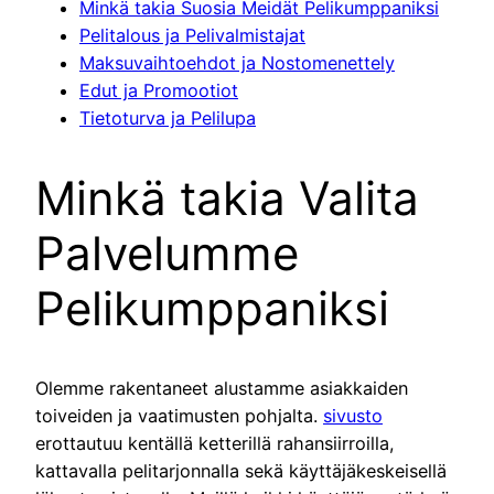
Minkä takia Suosia Meidät Pelikumppaniksi
Pelitalous ja Pelivalmistajat
Maksuvaihtoehdot ja Nostomenettely
Edut ja Promootiot
Tietoturva ja Pelilupa
Minkä takia Valita
Palvelumme
Pelikumppaniksi
Olemme rakentaneet alustamme asiakkaiden
toiveiden ja vaatimusten pohjalta.
sivusto
erottautuu kentällä ketterillä rahansiirroilla,
kattavalla pelitarjonnalla sekä käyttäjäkeskeisellä