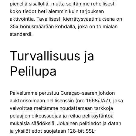
pienellä sisällöllä, mutta selitämme rehellisesti
koko tiedot heti aiemmin kuin tarjouksen
aktivointia. Tavallisesti kierrätysvaatimuksena on
35x bonusmäärään kohdalla, joka on toimialan
standardi.
Turvallisuus ja
Pelilupa
Palvelumme perustuu Curaçao-saaren johdon
auktorisoimaan pelilisenssin (nro 1668/JAZ), joka
velvoittaa meitämme noudattamaan tarkkoja
pelaajien oikeussuojaa ja reilua pelikäytäntöä
mukaisia säädöksiä. Jokainen pelitiedot ja datan
ja yksilötiedot suojataan 128-bit SSL-